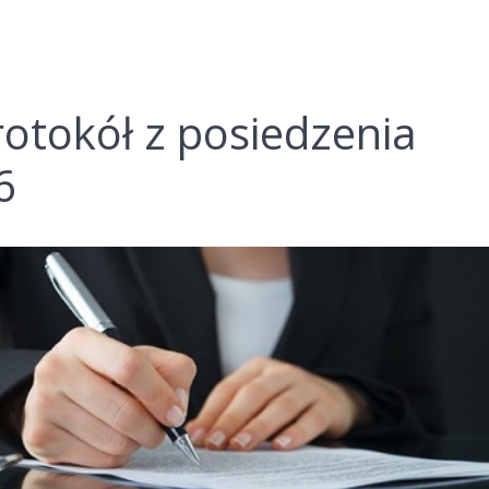
otokół z posiedzenia
6